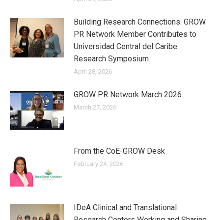
Building Research Connections: GROW
PR Network Member Contributes to
Universidad Central del Caribe
Research Symposium
April 28, 2026
GROW PR Network March 2026
March 27, 2026
From the CoE-GROW Desk
February 24, 2026
IDeA Clinical and Translational
Research Centers Working and Sharing