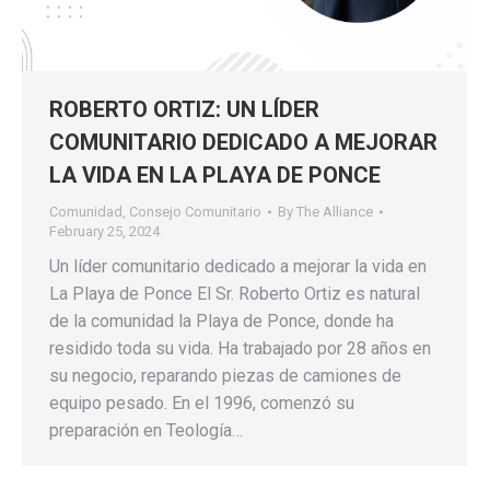
ROBERTO ORTIZ: UN LÍDER
COMUNITARIO DEDICADO A MEJORAR
LA VIDA EN LA PLAYA DE PONCE
Comunidad
,
Consejo Comunitario
By
The Alliance
February 25, 2024
Un líder comunitario dedicado a mejorar la vida en
La Playa de Ponce El Sr. Roberto Ortiz es natural
de la comunidad la Playa de Ponce, donde ha
residido toda su vida. Ha trabajado por 28 años en
su negocio, reparando piezas de camiones de
equipo pesado. En el 1996, comenzó su
preparación en Teología…