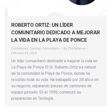
ROBERTO ORTIZ: UN LÍDER
COMUNITARIO DEDICADO A MEJORAR
LA VIDA EN LA PLAYA DE PONCE
Comunidad
,
Consejo Comunitario
By
The Alliance
February 25, 2024
Un líder comunitario dedicado a mejorar la vida en
La Playa de Ponce El Sr. Roberto Ortiz es natural
de la comunidad la Playa de Ponce, donde ha
residido toda su vida. Ha trabajado por 28 años en
su negocio, reparando piezas de camiones de
equipo pesado. En el 1996, comenzó su
preparación en Teología…