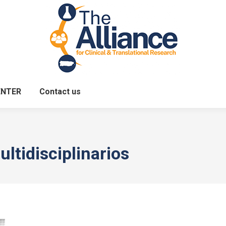
ENTER
Contact us
ltidisciplinarios