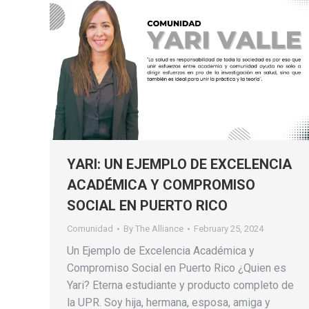
YARI: UN EJEMPLO DE EXCELENCIA
ACADÉMICA Y COMPROMISO
SOCIAL EN PUERTO RICO
Comunidad
By
The Alliance
February 25, 2024
Un Ejemplo de Excelencia Académica y
Compromiso Social en Puerto Rico ¿Quien es
Yari? Eterna estudiante y producto completo de
la UPR. Soy hija, hermana, esposa, amiga y