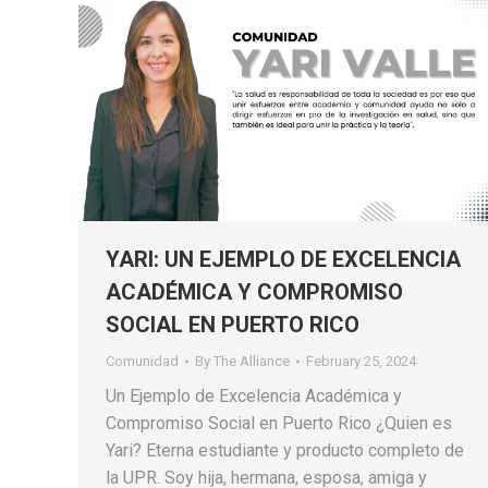
YARI: UN EJEMPLO DE EXCELENCIA
ACADÉMICA Y COMPROMISO
SOCIAL EN PUERTO RICO
Comunidad
By
The Alliance
February 25, 2024
Un Ejemplo de Excelencia Académica y
Compromiso Social en Puerto Rico ¿Quien es
Yari? Eterna estudiante y producto completo de
la UPR. Soy hija, hermana, esposa, amiga y