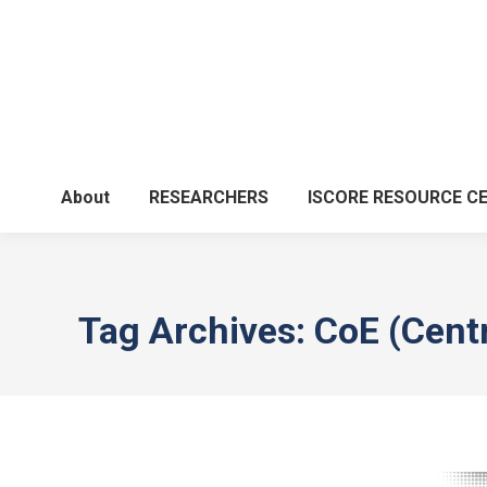
About
RESEARCHERS
ISCORE RESOURCE C
Tag Archives:
CoE (Centr